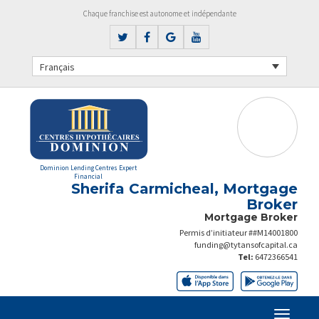
Chaque franchise est autonome et indépendante
Français
Dominion Lending Centres Expert
Financial
Sherifa Carmicheal, Mortgage
Broker
Mortgage Broker
Permis d’initiateur ##M14001800
funding@tytansofcapital.ca
Tel:
6472366541