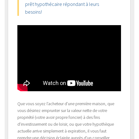
prêt hypothécaire répondant à leurs
besoins!
Que vous soyez l’acheteur d’une première maison, que
vous désiriez emprunter sur la valeur nette de votre
propriété (votre avoir propre foncier) à des fins
d’investissement ou de loisir, ou que votre hypothèque
actuelle arrive simplement à expiration, il vous faut
prendre une décision éclairée auprès d’un conseiller